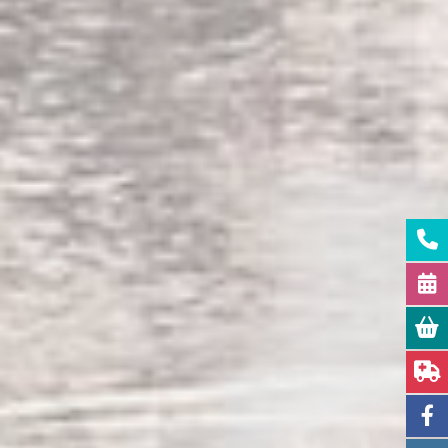
CLINIQUE
AMIE DES
CHATS
accréditée Cat Friendly