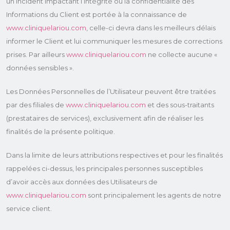
un incident impactant l’intégrité ou la confidentialité des
Informations du Client est portée à la connaissance de
www.cliniquelariou.com
, celle-ci devra dans les meilleurs délais
informer le Client et lui communiquer les mesures de corrections
prises. Par ailleurs
www.cliniquelariou.com
ne collecte aucune «
données sensibles ».
Les Données Personnelles de l’Utilisateur peuvent être traitées
par des filiales de
www.cliniquelariou.com
et des sous-traitants
(prestataires de services), exclusivement afin de réaliser les
finalités de la présente politique.
Dans la limite de leurs attributions respectives et pour les finalités
rappelées ci-dessus, les principales personnes susceptibles
d’avoir accès aux données des Utilisateurs de
www.cliniquelariou.com
sont principalement les agents de notre
service client.