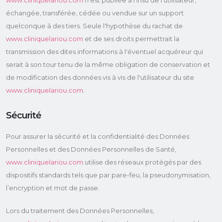
www.cliniquelariou.com
n'est publiée à l'insu de l'utilisateur,
échangée, transférée, cédée ou vendue sur un support
quelconque à des tiers. Seule l'hypothèse du rachat de
www.cliniquelariou.com
et de ses droits permettrait la
transmission des dites informations à l'éventuel acquéreur qui
serait à son tour tenu de la même obligation de conservation et
de modification des données vis à vis de l'utilisateur du site
www.cliniquelariou.com
.
Sécurité
Pour assurer la sécurité et la confidentialité des Données
Personnelles et des Données Personnelles de Santé,
www.cliniquelariou.com
utilise des réseaux protégés par des
dispositifs standards tels que par pare-feu, la pseudonymisation,
l’encryption et mot de passe.
Lors du traitement des Données Personnelles,