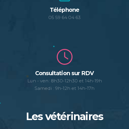
Téléphone
05 59 64 04 63
Consultation sur RDV
Lun - ven : 8h30-12h30 et 14h-19h
Samedi : 9h-12h et 14h-17h
Les vétérinaires