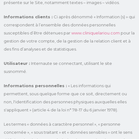
présente sur le Site, notamment textes – images – vidéos.
Informations clients :
Ci après dénommé « Information (s) » qui
correspondent à l’ensemble des données personnelles
susceptibles d’être détenues par
www.cliniquelariou.com
pour la
gestion de votre compte, de la gestion de la relation client et à
des fins d’analyses et de statistiques.
Utilisateur :
Internaute se connectant, utilisant le site
susnommé.
Informations personnelles :
« Les informations qui
permettent, sous quelque forme que ce soit, directement ou
non, l'identification des personnes physiques auxquelles elles
s'appliquent » (article 4 de la loi n° 78-17 du 6 janvier 1978).
Les termes « données à caractère personnel », « personne
concernée », « sous traitant » et « données sensibles » ont le sens