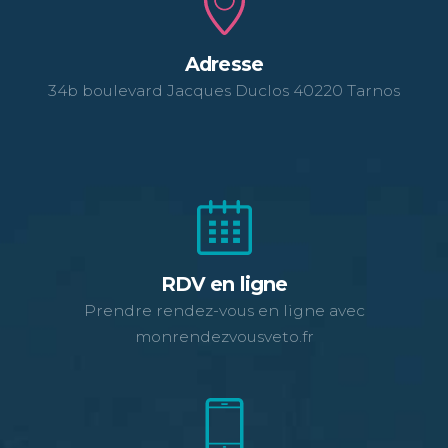
Adresse
34b boulevard Jacques Duclos 40220 Tarnos
RDV en ligne
Prendre rendez-vous en ligne avec
monrendezvousveto.fr