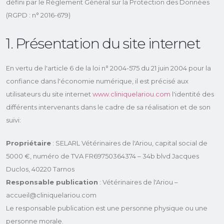
défini par le Règlement Général sur la Protection des Données
(RGPD : n° 2016-679)
1. Présentation du site internet
En vertu de l'article 6 de la loi n° 2004-575 du 21 juin 2004 pour la
confiance dans l'économie numérique, il est précisé aux
utilisateurs du site internet
www.cliniquelariou.com
l'identité des
différents intervenants dans le cadre de sa réalisation et de son
suivi:
Propriétaire
: SELARL Vétérinaires de l'Ariou, capital social de
5000 €, numéro de TVA FR69750364374 – 34b blvd Jacques
Duclos, 40220 Tarnos
Responsable publication
: Vétérinaires de l'Ariou –
accueil@cliniquelariou.com
Le responsable publication est une personne physique ou une
personne morale.