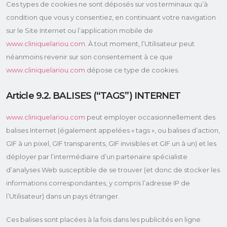
Ces types de cookies ne sont déposés sur vos terminaux qu’à
condition que vous y consentiez, en continuant votre navigation
sur le Site Internet ou l’application mobile de
www.cliniquelariou.com
. À tout moment, l’Utilisateur peut
néanmoins revenir sur son consentement à ce que
www.cliniquelariou.com
dépose ce type de cookies.
Article 9.2. BALISES (“TAGS”) INTERNET
www.cliniquelariou.com
peut employer occasionnellement des
balises Internet (également appelées « tags », ou balises d’action,
GIF à un pixel, GIF transparents, GIF invisibles et GIF un à un) et les
déployer par l’intermédiaire d’un partenaire spécialiste
d’analyses Web susceptible de se trouver (et donc de stocker les
informations correspondantes, y compris l’adresse IP de
l’Utilisateur) dans un pays étranger.
Ces balises sont placées à la fois dans les publicités en ligne