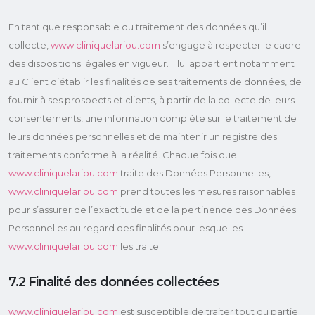
En tant que responsable du traitement des données qu’il
collecte,
www.cliniquelariou.com
s’engage à respecter le cadre
des dispositions légales en vigueur. Il lui appartient notamment
au Client d’établir les finalités de ses traitements de données, de
fournir à ses prospects et clients, à partir de la collecte de leurs
consentements, une information complète sur le traitement de
leurs données personnelles et de maintenir un registre des
traitements conforme à la réalité. Chaque fois que
www.cliniquelariou.com
traite des Données Personnelles,
www.cliniquelariou.com
prend toutes les mesures raisonnables
pour s’assurer de l’exactitude et de la pertinence des Données
Personnelles au regard des finalités pour lesquelles
www.cliniquelariou.com
les traite.
7.2 Finalité des données collectées
www.cliniquelariou.com
est susceptible de traiter tout ou partie