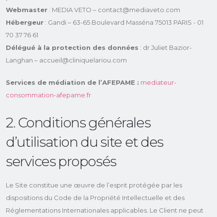
Webmaster
: MEDIA VETO – contact@mediaveto.com
Hébergeur
: Gandi – 63-65 Boulevard Masséna 75013 PARIS - 01
70 37 76 61
Délégué à la protection des données
: dr Juliet Bazior-
Langhan – accueil@cliniquelariou.com
Services de médiation de l’AFEPAME :
mediateur-
consommation-afepame.fr
2. Conditions générales
d’utilisation du site et des
services proposés
Le Site constitue une œuvre de l’esprit protégée par les
dispositions du Code de la Propriété Intellectuelle et des
Réglementations Internationales applicables. Le Client ne peut