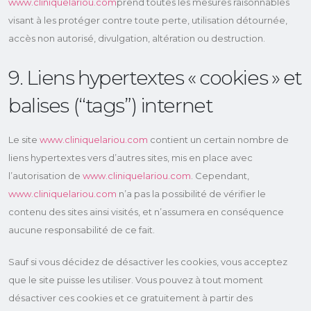
www.cliniquelariou.com
prend toutes les mesures raisonnables
visant à les protéger contre toute perte, utilisation détournée,
accès non autorisé, divulgation, altération ou destruction.
9. Liens hypertextes « cookies » et
balises (“tags”) internet
Le site
www.cliniquelariou.com
contient un certain nombre de
liens hypertextes vers d’autres sites, mis en place avec
l’autorisation de
www.cliniquelariou.com
. Cependant,
www.cliniquelariou.com
n’a pas la possibilité de vérifier le
contenu des sites ainsi visités, et n’assumera en conséquence
aucune responsabilité de ce fait.
Sauf si vous décidez de désactiver les cookies, vous acceptez
que le site puisse les utiliser. Vous pouvez à tout moment
désactiver ces cookies et ce gratuitement à partir des