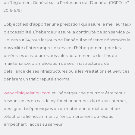
du Règlement Général sur la Protection des Données (RGPD : n°
2016-679)
L’objectif est d’apporter une prestation qui assure le meilleur taux
d’accessibilité. L’hébergeur assure la continuité de son service 24
Heures sur 24, tous les jours de l’année. Il se réserve néanmoins la
possibilité d’interrompre le service d’hébergement pour les
durées les plus courtes possibles notamment à des fins de
maintenance, d’amélioration de ses infrastructures, de
défaillance de ses infrastructures ou si les Prestations et Services
génèrent un trafic réputé anormal.
www.cliniquelariou.com
et l’hébergeur ne pourront être tenus
responsables en cas de dysfonctionnement du réseau Internet,
des lignes téléphoniques ou du matériel informatique et de
téléphonie lié notamment à l’encombrement du réseau
empêchant l’accès au serveur.