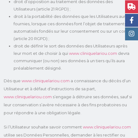
droit d’opposition au traitement des données des
Utilisateurs (article 21 RGPD) ;
droit à la portabilité des données que les Utilisateurs auront
fournies, lorsque ces données font l’objet de traitements
automatisés fondés sur leur consentement ou sur un contrat
(article 20 RGPD) ;
droit de définir le sort des données des Utilisateurs après
leur mort et de choisir à qui
www.cliniquelariou.com
devra
communiquer (ou non) ses données à un tiers qu’ils aura
préalablement désigné.
Dès que
www.cliniquelariou.com
a connaissance du décès d’un
Utilisateur et à défaut d’instructions de sa part,
www.cliniquelariou.com
s’engage à détruire ses données, sauf si
leur conservation s’avère nécessaire à des fins probatoires ou
pour répondre à une obligation légale.
Si l’Utilisateur souhaite savoir comment
www.cliniquelariou.com
utilise ses Données Personnelles, demander à les rectifier ou