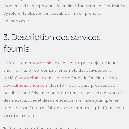
moment : elles s’imposent néanmoins à l’utilisateur qui est invité à
s’y référer le plus souvent possible afin d’en prendre
connaissance.
3. Description des services
fournis.
Le site internet
www.cliniquelariou.com
a pour objet de fournir
une information concernant l’ensemble des activités de la
société.
www.cliniquelariou.com
s’efforce de fournir sur le site
www.cliniquelariou.com
des informations aussi précises que
possible. Toutefois, il ne pourra être tenu responsable des oublis,
des inexactitudes et des carences dans la mise à jour, qu’elles
soient de son fait ou du fait des tiers partenaires qui lui fournissent
ces informations.
Toutes les informations indiquées sur le site