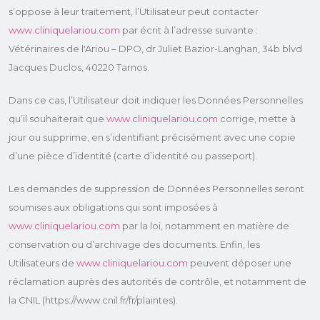
s’oppose à leur traitement, l’Utilisateur peut contacter
www.cliniquelariou.com
par écrit à l’adresse suivante :
Vétérinaires de l'Ariou – DPO, dr Juliet Bazior-Langhan, 34b blvd
Jacques Duclos, 40220 Tarnos.
Dans ce cas, l’Utilisateur doit indiquer les Données Personnelles
qu’il souhaiterait que
www.cliniquelariou.com
corrige, mette à
jour ou supprime, en s’identifiant précisément avec une copie
d’une pièce d’identité (carte d’identité ou passeport).
Les demandes de suppression de Données Personnelles seront
soumises aux obligations qui sont imposées à
www.cliniquelariou.com
par la loi, notamment en matière de
conservation ou d’archivage des documents. Enfin, les
Utilisateurs de
www.cliniquelariou.com
peuvent déposer une
réclamation auprès des autorités de contrôle, et notamment de
la CNIL (https://www.cnil.fr/fr/plaintes).