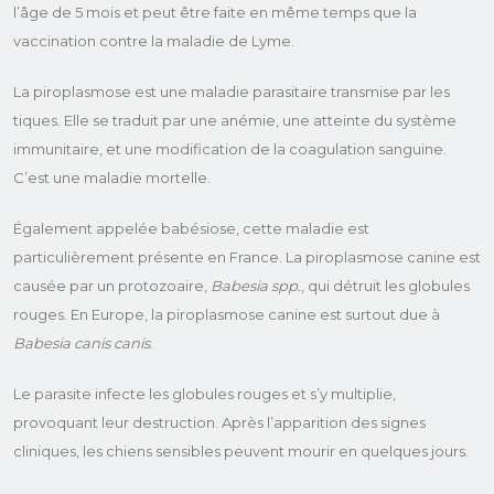
l’âge de 5 mois et peut être faite en même temps que la
vaccination contre la maladie de Lyme.
La piroplasmose est une maladie parasitaire transmise par les
tiques. Elle se traduit par une anémie, une atteinte du système
immunitaire, et une modification de la coagulation sanguine.
C’est une maladie mortelle.
Également appelée babésiose, cette maladie est
particulièrement présente en France. La piroplasmose canine est
causée par un protozoaire,
Babesia spp.
, qui détruit les globules
rouges. En Europe, la piroplasmose canine est surtout due à
Babesia canis canis
.
Le parasite infecte les globules rouges et s’y multiplie,
provoquant leur destruction. Après l’apparition des signes
cliniques, les chiens sensibles peuvent mourir en quelques jours.