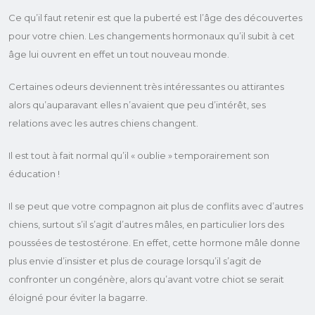
Ce qu’il faut retenir est que la puberté est l’âge des découvertes
pour votre chien. Les changements hormonaux qu’il subit à cet
âge lui ouvrent en effet un tout nouveau monde.
Certaines odeurs deviennent très intéressantes ou attirantes
alors qu’auparavant elles n’avaient que peu d’intérêt, ses
relations avec les autres chiens changent.
Il est tout à fait normal qu’il « oublie » temporairement son
éducation !
Il se peut que votre compagnon ait plus de conflits avec d’autres
chiens, surtout s’il s’agit d’autres mâles, en particulier lors des
poussées de testostérone. En effet, cette hormone mâle donne
plus envie d’insister et plus de courage lorsqu’il s’agit de
confronter un congénère, alors qu’avant votre chiot se serait
éloigné pour éviter la bagarre.