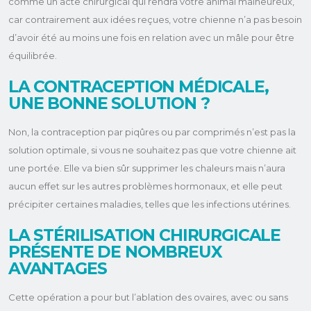
comme un acte chirurgical qui rendra votre animal malheureux,
car contrairement aux idées reçues, votre chienne n’a pas besoin
d’avoir été au moins une fois en relation avec un mâle pour être
équilibrée.
LA CONTRACEPTION MÉDICALE,
UNE BONNE SOLUTION ?
Non, la contraception par piqûres ou par comprimés n’est pas la
solution optimale, si vous ne souhaitez pas que votre chienne ait
une portée. Elle va bien sûr supprimer les chaleurs mais n’aura
aucun effet sur les autres problèmes hormonaux, et elle peut
précipiter certaines maladies, telles que les infections utérines.
LA STÉRILISATION CHIRURGICALE
PRÉSENTE DE NOMBREUX
AVANTAGES
Cette opération a pour but l’ablation des ovaires, avec ou sans