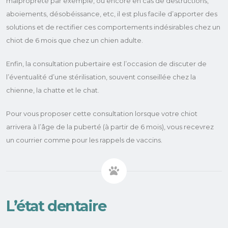
malpropreté par exemple, ou encore en cas de destructions,
aboiements, désobéissance, etc, il est plus facile d’apporter des
solutions et de rectifier ces comportements indésirables chez un
chiot de 6 mois que chez un chien adulte.
Enfin, la consultation pubertaire est l’occasion de discuter de
l’éventualité d’une stérilisation, souvent conseillée chez la
chienne, la chatte et le chat.
Pour vous proposer cette consultation lorsque votre chiot
arrivera à l’âge de la puberté (à partir de 6 mois), vous recevrez
un courrier comme pour les rappels de vaccins.
L’état dentaire