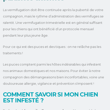
La vermifugation doit être continuée après la puberté de votre
compagnon, mais le rythme d’administration des vermifuges se
ralentit. Une vermifugation trimestrielle est en général suffisant
pour les chiens qui ont bénéficié d’un protocole mensuel
pendant leur plus jeune âge.
Pour ce qui est des puces et des tiques : on ne relâche pas les
traitements !
Les puces comptent parmi les hôtes indésirables qui infestent
nos animaux domestiques et nos maisons. Pour éviter à notre
compagnon des démangeaisons bien inconfortables, voire une
douloureuse allergie, vigilance et prévention s'imposent !
COMMENT SAVOIR SI MON CHIEN
EST INFESTÉ ?