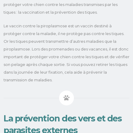
protéger votre chien contre les maladies transmises par les
tiques : la vaccination et la prévention des tiques.
Le vaccin contre la piroplasmose est un vaccin destiné à
protéger contre la maladie, il ne protège pas contre les tiques.
Or les tiques peuvent transmettre d’autres maladies que la
piroplasmose. Lors des promenades ou des vacances, il est donc
important de protéger votre chien contre les tiques et de vérifier
son pelage après chaque sortie. Si vous pouvez retirer les tiques
dans la journée de leur fixation, cela aide à prévenir la
transmission de maladies.
La prévention des vers et des
parasites externes