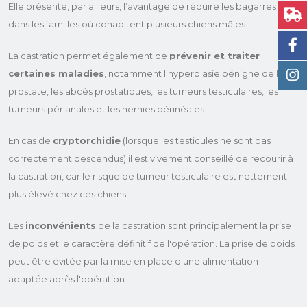
Elle présente, par ailleurs, l’avantage de réduire les bagarres
dans les familles où cohabitent plusieurs chiens mâles.
La castration permet également de
prévenir et traiter
certaines maladies
, notamment l'hyperplasie bénigne de la
prostate, les abcès prostatiques, les tumeurs testiculaires, les
tumeurs périanales et les hernies périnéales.
En cas de
cryptorchidie
(lorsque les testicules ne sont pas
correctement descendus) il est vivement conseillé de recourir à
la castration, car le risque de tumeur testiculaire est nettement
plus élevé chez ces chiens.
Les
inconvénients
de la castration sont principalement la prise
de poids et le caractère définitif de l'opération. La prise de poids
peut être évitée par la mise en place d'une alimentation
adaptée après l'opération.