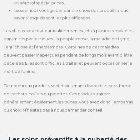
un aérosol spécial puces,
laissez-nous vous guider dans le choix des produits, nous
savons lesquels sont les plus efficaces.
Les chiens sont tout particulièrement sujets à plusieurs maladies
transmises par les tiques : la piroplasmose, la maladie de Lyme,
l’ehrlichiose et l’anaplasmose. Certaines de ces maladies
peuvent passer inaperçues pendant de longs mois avant d’être
décelées. Elles sont difficiles à traiter et peuvent occasionner la
mort de l’animal.
De nombreux produits sont maintenant disponibles sous forme
de cachets, colliers ou pipettes. Ces produits traitent
généralement également les puces. Vous avez donc l’embarras
du choix. N’hésitez pas à nous demander conseil.
Les soins préventifs à la puberté des