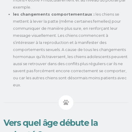
moins « étoffé » musculairement et au niveau du poitrail par
exemple.
les changements comportementaux :
les chiens se
mettent à lever la patte (même certaines femelles) pour
communiquer de manière plus sure, en renforçant leur
message visuellement. Les chiens commencent à
s’intéresser à la reproduction et à manifester des
comportements sexuels. A cause de tous les changements
hormonaux qu’ils traversent, les chiens adolescents peuvent
aussi se retrouver dans des conflits plus réguliers car ils ne
savent pas forcément encore correctement se comporter,
ou car les autres chiens sont désormais moins patients avec
eux.
Vers quel âge débute la