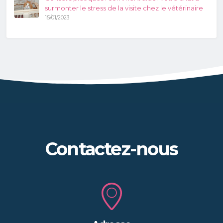
surmonter le stress de la visite chez le vétérinaire
15/01/2023
Contactez-nous