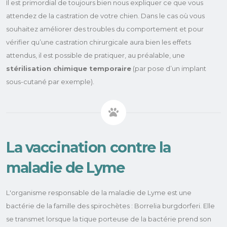
Il est primordial de toujours bien nous expliquer ce que vous
attendez de la castration de votre chien. Dans le cas où vous
souhaitez améliorer des troubles du comportement et pour
vérifier qu’une castration chirurgicale aura bien les effets
attendus, il est possible de pratiquer, au préalable, une
stérilisation chimique temporaire
(par pose d’un implant
sous-cutané par exemple).
La vaccination contre la
maladie de Lyme
L'organisme responsable de la maladie de Lyme est une
bactérie de la famille des spirochètes : Borrelia burgdorferi. Elle
se transmet lorsque la tique porteuse de la bactérie prend son