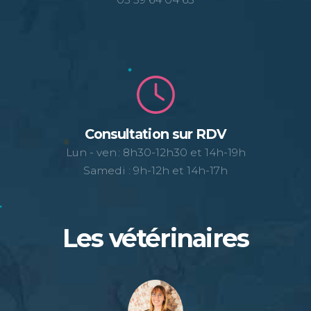
Consultation sur RDV
Lun - ven : 8h30-12h30 et 14h-19h
Samedi : 9h-12h et 14h-17h
Les vétérinaires