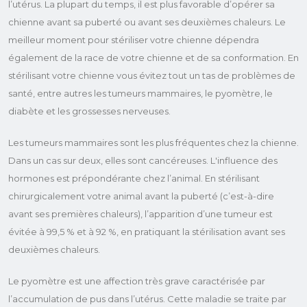
l’utérus. La plupart du temps, il est plus favorable d’opérer sa
chienne avant sa puberté ou avant ses deuxièmes chaleurs. Le
meilleur moment pour stériliser votre chienne dépendra
également de la race de votre chienne et de sa conformation. En
stérilisant votre chienne vous évitez tout un tas de problèmes de
santé, entre autres les tumeurs mammaires, le pyomètre, le
diabète et les grossesses nerveuses.
Les tumeurs mammaires sont les plus fréquentes chez la chienne.
Dans un cas sur deux, elles sont cancéreuses. L'influence des
hormones est prépondérante chez l’animal. En stérilisant
chirurgicalement votre animal avant la puberté (c’est-à-dire
avant ses premières chaleurs), l’apparition d’une tumeur est
évitée à 99,5 % et à 92 %, en pratiquant la stérilisation avant ses
deuxièmes chaleurs.
Le pyomètre est une affection très grave caractérisée par
l’accumulation de pus dans l’utérus. Cette maladie se traite par