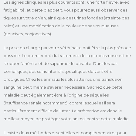
Les signes cliniques les plus courants sont : une forte fièvre, avec
fatigabilité, et perte d’appétit. Vous pourrez aussi observer des
tiques sur votre chien, ainsi que des urines foncées (atteinte des
reins) et une modification de la couleur de ses muqueuses
(gencives, conjonctives).
La prise en charge par votre vétérinaire doit être la plus précoce
possible. Le premier but du traitement de la piroplasmose est de
stopper l'anémie et de supprimer le parasite. Dans les cas
compliqués, des soins intensifs spécifiques doivent être
prodigués. Chez les animaux les plus atteints, une transfusion
sanguine peut même s'avérer nécessaire. Sachez que cette
maladie peut également être à l’origine de séquelles
(insuffisance rénale notamment), contre lesquelles il sera
particulièrement difficile de lutter. La prévention est donc le
meilleur moyen de protéger votre animal contre cette maladie.
Il existe deux méthodes essentielles et complémentaires pour