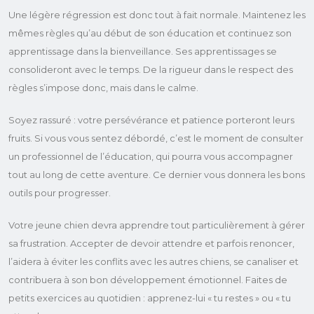
Une légère régression est donc tout à fait normale. Maintenez les
mêmes règles qu’au début de son éducation et continuez son
apprentissage dans la bienveillance. Ses apprentissages se
consolideront avec le temps. De la rigueur dans le respect des
règles s’impose donc, mais dans le calme.
Soyez rassuré : votre persévérance et patience porteront leurs
fruits. Si vous vous sentez débordé, c’est le moment de consulter
un professionnel de l’éducation, qui pourra vous accompagner
tout au long de cette aventure. Ce dernier vous donnera les bons
outils pour progresser.
Votre jeune chien devra apprendre tout particulièrement à gérer
sa frustration. Accepter de devoir attendre et parfois renoncer,
l’aidera à éviter les conflits avec les autres chiens, se canaliser et
contribuera à son bon développement émotionnel. Faites de
petits exercices au quotidien : apprenez-lui « tu restes » ou « tu