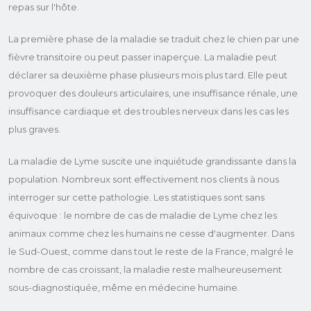
repas sur l'hôte.
La première phase de la maladie se traduit chez le chien par une
fièvre transitoire ou peut passer inaperçue. La maladie peut
déclarer sa deuxième phase plusieurs mois plus tard. Elle peut
provoquer des douleurs articulaires, une insuffisance rénale, une
insuffisance cardiaque et des troubles nerveux dans les cas les
plus graves.
La maladie de Lyme suscite une inquiétude grandissante dans la
population. Nombreux sont effectivement nos clients à nous
interroger sur cette pathologie. Les statistiques sont sans
équivoque : le nombre de cas de maladie de Lyme chez les
animaux comme chez les humains ne cesse d'augmenter. Dans
le Sud-Ouest, comme dans tout le reste de la France, malgré le
nombre de cas croissant, la maladie reste malheureusement
sous-diagnostiquée, même en médecine humaine.