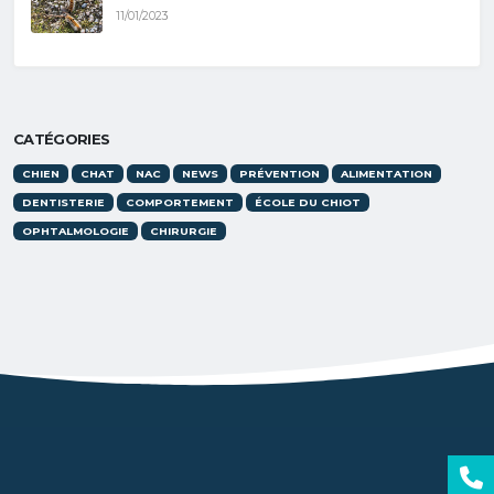
11/01/2023
CATÉGORIES
CHIEN
CHAT
NAC
NEWS
PRÉVENTION
ALIMENTATION
DENTISTERIE
COMPORTEMENT
ÉCOLE DU CHIOT
OPHTALMOLOGIE
CHIRURGIE