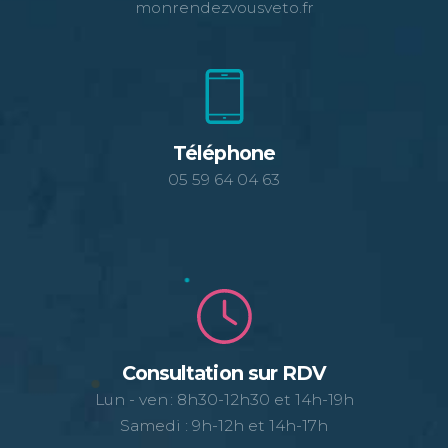
monrendezvousveto.fr
Téléphone
05 59 64 04 63
Consultation sur RDV
Lun - ven : 8h30-12h30 et 14h-19h
Samedi : 9h-12h et 14h-17h