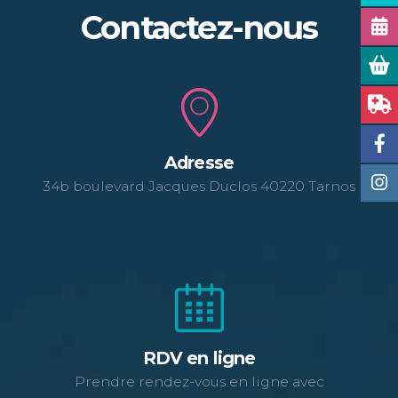
Contactez-nous
Adresse
34b boulevard Jacques Duclos 40220 Tarnos
RDV en ligne
Prendre rendez-vous en ligne avec