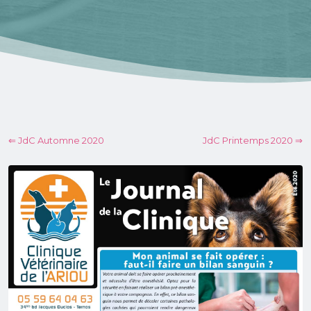
⇐ JdC Automne 2020
JdC Printemps 2020 ⇒