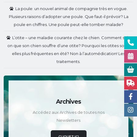
La poule: un nouvel animal de compagnie très en vogue.
Plusieurs raisons d’adopter une poule. Que faut-il prévoir? La
poule en chiffres. Une poule peut-elle tomber malade?
L’otite – une maladie courante chez le chien. Comment sait-
on que son chien souffre d’une otite? Pourquoi les otites sont-
elles plus fréquentes en été? Non à l’automédication! Les
traitements.
Archives
Accédez aux Archives de toutes nos
Newsletters
CLIQUEZ ICI