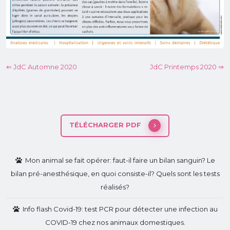
⇐ JdC Automne 2020
JdC Printemps 2020 ⇒
TÉLÉCHARGER PDF
Mon animal se fait opérer: faut-il faire un bilan sanguin? Le
bilan pré-anesthésique, en quoi consiste-il? Quels sont les tests
réalisés?
Info flash Covid-19: test PCR pour détecter une infection au
COVID-19 chez nos animaux domestiques.