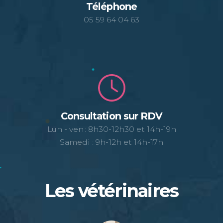
Téléphone
05 59 64 04 63
Consultation sur RDV
Lun - ven : 8h30-12h30 et 14h-19h
Samedi : 9h-12h et 14h-17h
Les vétérinaires